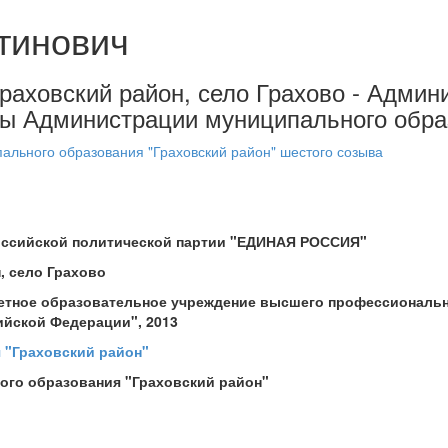
тинович
 Граховский район, село Грахово - Адми
авы Администрации муниципального обра
ального образования "Граховский район" шестого созыва
российской политической партии "ЕДИНАЯ РОССИЯ"
, село Грахово
етное образовательное учреждение высшего профессиональн
ийской Федерации", 2013
 "Граховский район"
ого образования "Граховский район"