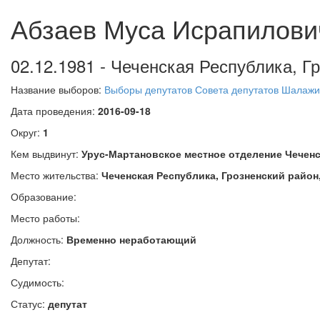
Абзаев Муса Исрапилови
02.12.1981 - Чеченская Республика, Г
Название выборов:
Выборы депутатов Совета депутатов Шалажин
Дата проведения:
2016-09-18
Округ:
1
Кем выдвинут:
Урус-Мартановское местное отделение Чечен
Место жительства:
Чеченская Республика, Грозненский район
Образование:
Место работы:
Должность:
Временно неработающий
Депутат:
Судимость:
Статус:
депутат