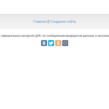
Главная
||
Создание сайта
 официальных ресурсов ЦИК, по сообщенным кандидатом данным, и актуальн