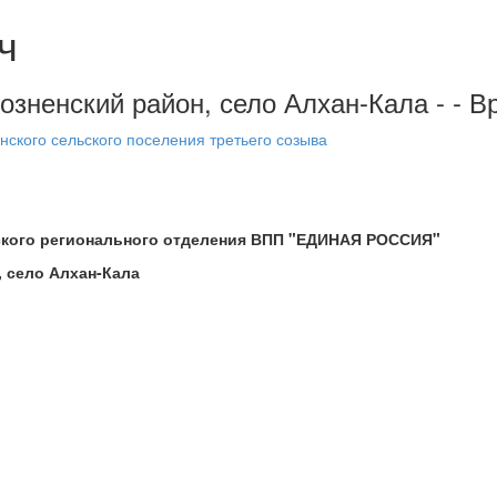
ч
розненский район, село Алхан-Кала - -
ского сельского поселения третьего созыва
ского регионального отделения ВПП "ЕДИНАЯ РОССИЯ"
, село Алхан-Кала