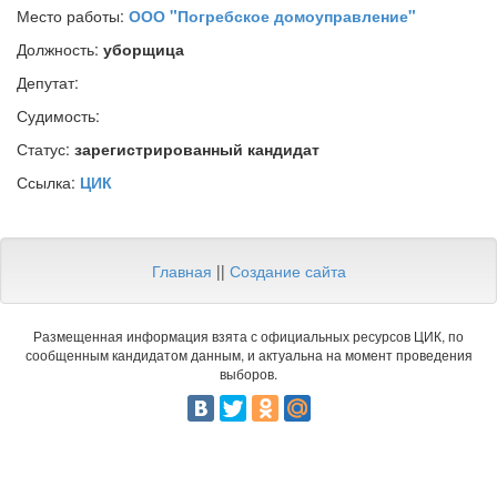
Место работы:
ООО "Погребское домоуправление"
Должность:
уборщица
Депутат:
Судимость:
Статус:
зарегистрированный кандидат
Ссылка:
ЦИК
Главная
||
Создание сайта
Размещенная информация взята с официальных ресурсов ЦИК, по
сообщенным кандидатом данным, и актуальна на момент проведения
выборов.