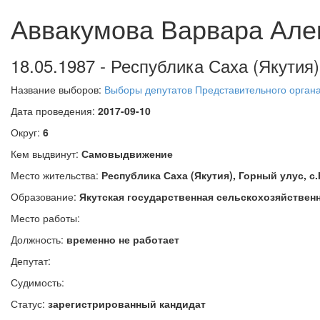
Аввакумова Варвара Але
18.05.1987 - Республика Саха (Якутия)
Название выборов:
Выборы депутатов Представительного органа
Дата проведения:
2017-09-10
Округ:
6
Кем выдвинут:
Самовыдвижение
Место жительства:
Республика Саха (Якутия), Горный улус, с
Образование:
Якутская государственная сельскохозяйственн
Место работы:
Должность:
временно не работает
Депутат:
Судимость:
Статус:
зарегистрированный кандидат