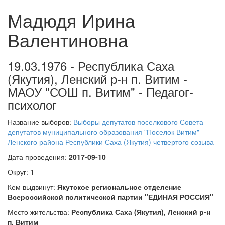
Мадюдя Ирина
Валентиновна
19.03.1976 - Республика Саха
(Якутия), Ленский р-н п. Витим -
МАОУ "СОШ п. Витим" - Педагог-
психолог
Название выборов:
Выборы депутатов поселкового Совета
депутатов муниципального образования "Поселок Витим"
Ленского района Республики Саха (Якутия) четвертого созыва
Дата проведения:
2017-09-10
Округ:
1
Кем выдвинут:
Якутское региональное отделение
Всероссийской политической партии "ЕДИНАЯ РОССИЯ"
Место жительства:
Республика Саха (Якутия), Ленский р-н
п. Витим