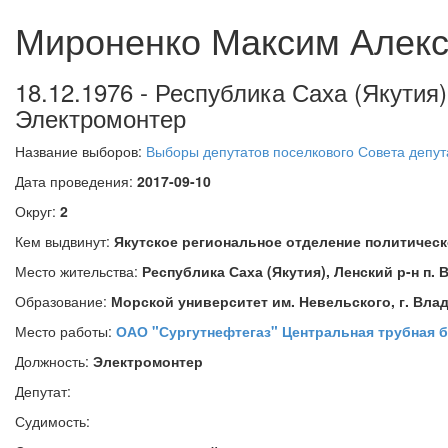
Мироненко Максим Алек
18.12.1976 - Республика Саха (Якутия
Электромонтер
Название выборов:
Выборы депутатов поселкового Совета депут
Дата проведения:
2017-09-10
Округ:
2
Кем выдвинут:
Якутское региональное отделение политичес
Место жительства:
Республика Саха (Якутия), Ленский р-н п. 
Образование:
Морской университет им. Невельского, г. Вла
Место работы:
ОАО "Сургутнефтегаз" Центральная трубная б
Должность:
Электромонтер
Депутат:
Судимость: