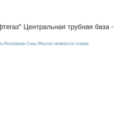
фтегаз" Центральная трубная база -
 Республики Саха (Якутия) четвертого созыва