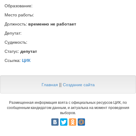
Образование:
Место работы:
Должность:
временно не работает
Депутат:
Судимость:
Статус:
депутат
Ссылка:
ЦИК
Главная
||
Создание сайта
Размещенная информация взята с официальных ресурсов ЦИК, по
сообщенным кандидатом данным, и актуальна на момент проведения
выборов.