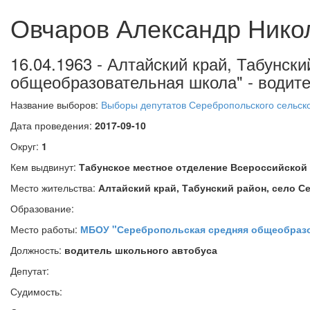
Овчаров Александр Нико
16.04.1963 - Алтайский край, Табунс
общеобразовательная школа" - водите
Название выборов:
Выборы депутатов Серебропольского сельског
Дата проведения:
2017-09-10
Округ:
1
Кем выдвинут:
Табунское местное отделение Всероссийско
Место жительства:
Алтайский край, Табунский район, село 
Образование:
Место работы:
МБОУ "Серебропольская средняя общеобраз
Должность:
водитель школьного автобуса
Депутат:
Судимость: