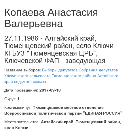
Копаева Анастасия
Валерьевна
27.11.1986 - Алтайский край,
Тюменцевский район, село Ключи -
КГБУЗ "Тюменцевская ЦРБ",
Ключевской ФАП - заведующая
Название выборов:
Выборы депутатов Собрания депутатов
Ключевского сельсовета Тюменцевского района Алтайского
края седьмого созыва
Дата проведения:
2017-09-10
Округ:
1
Кем выдвинут:
Тюменцевское местное отделение
Всероссийской политической партии "ЕДИНАЯ РОССИЯ"
Место жительства:
Алтайский край, Тюменцевский район,
село Ключи