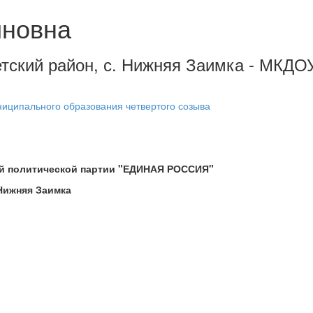
иновна
етский район, с. Нижняя Заимка - МКДО
иципального образования четвертого созыва
ой политической партии "ЕДИНАЯ РОССИЯ"
 Нижняя Заимка