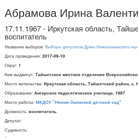
Абрамова Ирина Валент
17.11.1967 - Иркутская область, Тайш
воспитатель
Название выборов:
Выборы депутатов Думы Нижнезаимского мун
Дата проведения:
2017-09-10
Округ:
1
Кем выдвинут:
Тайшетское местное отделение Всероссийск
Место жительства:
Иркутская область, Тайшетский район, с.
Образование:
Ангарское педагогическое училище, 1987
Место работы:
МКДОУ "Нижне-Заимский детский сад"
Должность:
воспитатель
Депутат:
Судимость: