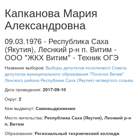
Капканова Мария
Александровна
09.03.1976 - Республика Саха
(Якутия), Леснкий р-н п. Витим -
ООО "ЖКХ Витим" - Техник ОГЭ
Название выборов:
Выборы депутатов поселкового Совета
депутатов муниципального образования "Поселок Витим"
Ленского района Республики Саха (Якутия) четвертого созыва
Дата проведения:
2017-09-10
Округ:
2
Кем выдвинут:
Самовыдвижение
Место жительства:
Республика Саха (Якутия), Леснкий р-н
п. Витим
Образование:
Региональный техрнический колледж