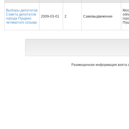
Выборы депутатов
Мос
Совета депутатов
обл
2009-03-01
2
Самовыдвижение
города Пущино
гор
четвертого созыва
Пу
Размещенная информация взята с