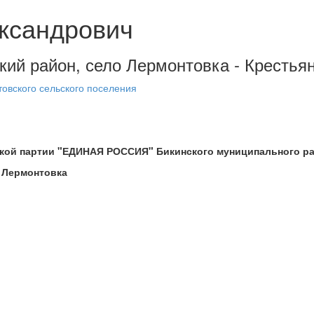
ксандрович
ский район, село Лермонтовка - Крестья
овского сельского поселения
кой партии "ЕДИНАЯ РОССИЯ" Бикинского муниципального ра
о Лермонтовка