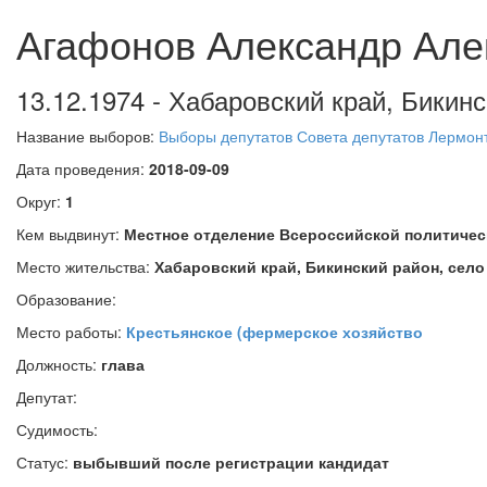
Агафонов Александр Але
13.12.1974 - Хабаровский край, Бикин
Название выборов:
Выборы депутатов Совета депутатов Лермонт
Дата проведения:
2018-09-09
Округ:
1
Кем выдвинут:
Местное отделение Всероссийской политичес
Место жительства:
Хабаровский край, Бикинский район, сел
Образование:
Место работы:
Крестьянское (фермерское хозяйство
Должность:
глава
Депутат:
Судимость:
Статус:
выбывший после регистрации кандидат