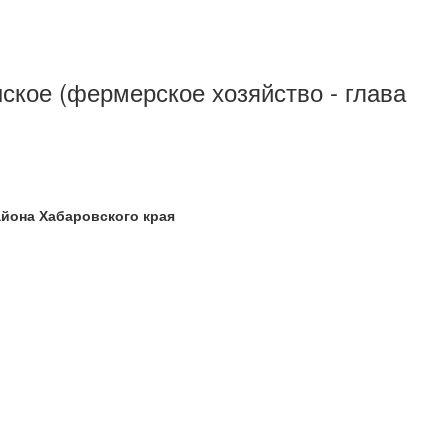
нское (фермерское хозяйство - глава
йона Хабаровского края