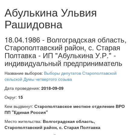
Абулькина Ульвия
Рашидовна
18.04.1986 - Волгоградская область,
Старополтавский район, с. Старая
Полтавка - ИП "Абулькина У.Р." -
индивидуальный предприниматель
Название выборов:
Выборы депутатов Старополтавской
сельской Думы четвертого созыва
Дата проведения:
2018-09-09
Округ:
15
Кем выдвинут:
Старополтавское местное отделение ВРО
ПП "Единая Россия"
Место жительства:
Волгоградская область,
Старополтавский район, с. Старая Полтавка