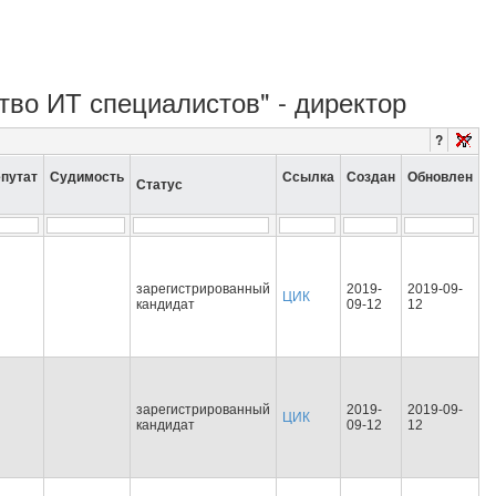
тво ИТ специалистов" - директор
?
путат
Судимость
Ссылка
Создан
Обновлен
Статус
зарегистрированный
2019-
2019-09-
ЦИК
кандидат
09-12
12
зарегистрированный
2019-
2019-09-
ЦИК
кандидат
09-12
12