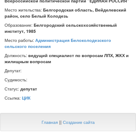
Всероссийской политической партии "ЕДИНАЯ РОССИЯ"
Место жительства:
Белгородская область, Вейделевский
район, село Белый Колодезь
Образование:
Белгородский сельскохозяйственный
институт, 1985
Место работы:
Администрация Белоколодезского
сельского поселения
Должность:
ведущий специалист по вопросам ЛПХ, ЖКХ и
жилищным вопросам
Депутат:
Судимость:
Статус:
депутат
Ссылка:
ЦИК
Главная
||
Создание сайта