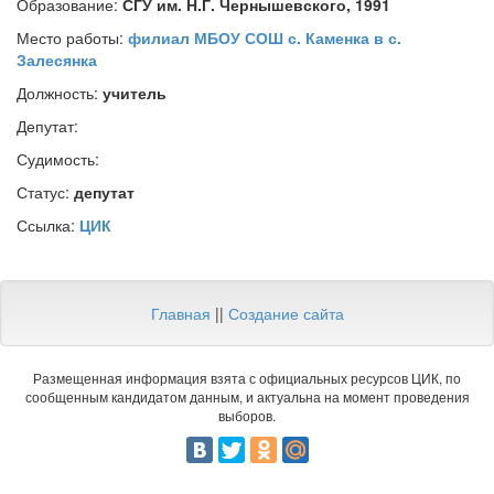
Образование:
СГУ им. Н.Г. Чернышевского, 1991
Место работы:
филиал МБОУ СОШ с. Каменка в с.
Залесянка
Должность:
учитель
Депутат:
Судимость:
Статус:
депутат
Ссылка:
ЦИК
Главная
||
Создание сайта
Размещенная информация взята с официальных ресурсов ЦИК, по
сообщенным кандидатом данным, и актуальна на момент проведения
выборов.