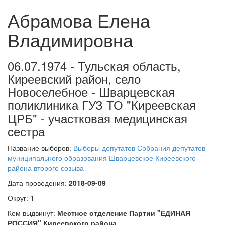
Абрамова Елена
Владимировна
06.07.1974 - Тульская область,
Киреевский район, село
Новоселебное - Шварцевская
поликлиника ГУЗ ТО "Киреевская
ЦРБ" - участковая медицинская
сестра
Название выборов:
Выборы депутатов Собрания депутатов
муниципального образования Шварцевское Киреевского
района второго созыва
Дата проведения:
2018-09-09
Округ:
1
Кем выдвинут:
Местное отделение Партии "ЕДИНАЯ
РОССИЯ" Киреевского района