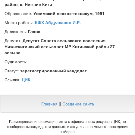
район, с. Нижние Киги
Образование:
Уфимский лесхоз-техникум, 1991
Место работы:
КФХ Абдулханов И.Р.
Должность:
Глава
Депутат:
Депутат Совета сельсконго поселения
Нижнекигинский сельсовет МР Кигинский район 27
созыва
Судимость:
Статус:
зарегистрированный кандидат
Ссылка:
ЦИК
Главная
||
Создание сайта
Размещенная информация взята с официальных ресурсов ЦИК, по
сообщенным кандидатом данным, и актуальна на момент проведения
выборов.