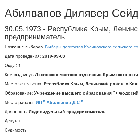
Абилвапов Дилявер Сей
30.05.1973 - Республика Крым, Ленинс
предприниматель
Название выборов:
Выборы депутатов Калиновского сельского с
Дата проведения:
2019-09-08
Округ:
1
Кем выдвинут:
Ленинское местное отделение Крымского рег
Место жительства:
Республика Крым, Ленинский район, с.Ка
Образование:
Учреждение высшего образования " Феодосий
Место работы:
ИП " Абилвапов Д.С "
Должность:
Индивидульный предприниматель
Депутат:
Судимость: