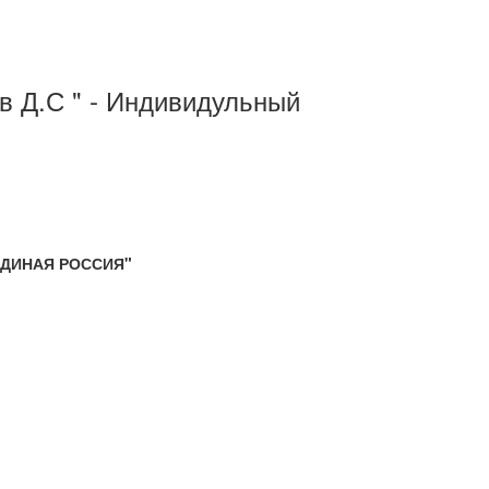
ов Д.С " - Индивидульный
"ЕДИНАЯ РОССИЯ"