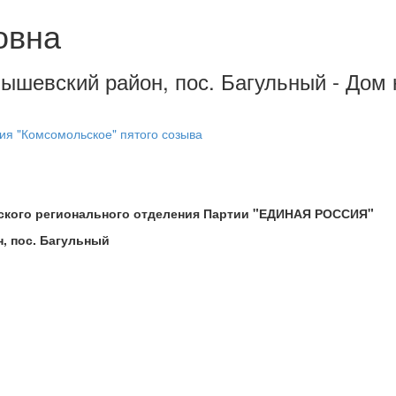
овна
нышевский район, пос. Багульный - Дом 
ия "Комсомольское" пятого созыва
ского регионального отделения Партии "ЕДИНАЯ РОССИЯ"
, пос. Багульный