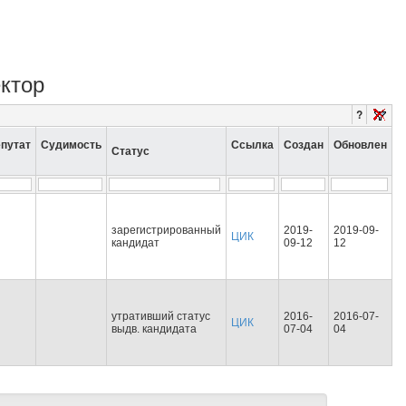
ектор
?
путат
Судимость
Ссылка
Создан
Обновлен
Статус
зарегистрированный
2019-
2019-09-
ЦИК
кандидат
09-12
12
утративший статус
2016-
2016-07-
ЦИК
выдв. кандидата
07-04
04