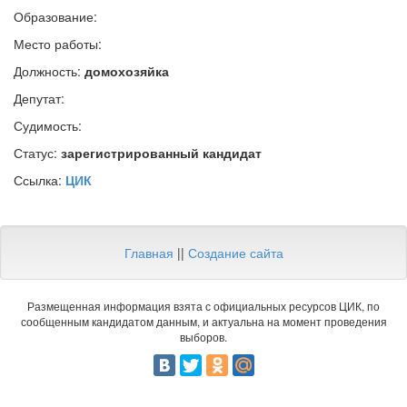
Образование:
Место работы:
Должность:
домохозяйка
Депутат:
Судимость:
Статус:
зарегистрированный кандидат
Ссылка:
ЦИК
Главная
||
Создание сайта
Размещенная информация взята с официальных ресурсов ЦИК, по
сообщенным кандидатом данным, и актуальна на момент проведения
выборов.