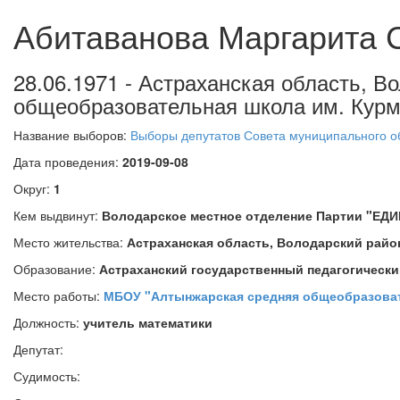
Абитаванова Маргарита 
28.06.1971 - Астраханская область, 
общеобразовательная школа им. Курма
Название выборов:
Выборы депутатов Совета муниципального об
Дата проведения:
2019-09-08
Округ:
1
Кем выдвинут:
Володарское местное отделение Партии "ЕД
Место жительства:
Астраханская область, Володарский район
Образование:
Астраханский государственный педагогически
Место работы:
МБОУ "Алтынжарская средняя общеобразоват
Должность:
учитель математики
Депутат:
Судимость: