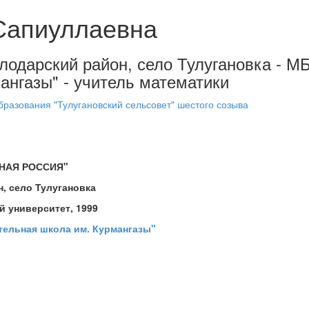
Сапиуллаевна
Володарский район, село Тулугановка - 
нгазы" - учитель математики
разования "Тулугановский сельсовет" шестого созыва
ИНАЯ РОССИЯ"
, село Тулугановка
й университет, 1999
ельная школа им. Курмангазы"