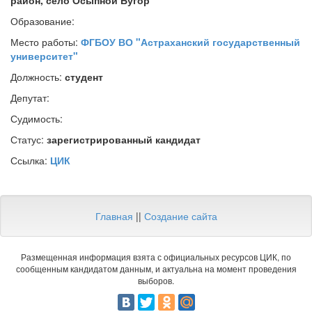
район, село Осыпной Бугор
Образование:
Место работы:
ФГБОУ ВО "Астраханский государственный
университет"
Должность:
студент
Депутат:
Судимость:
Статус:
зарегистрированный кандидат
Ссылка:
ЦИК
Главная
||
Создание сайта
Размещенная информация взята с официальных ресурсов ЦИК, по
сообщенным кандидатом данным, и актуальна на момент проведения
выборов.