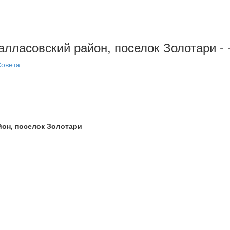
Палласовский район, поселок Золотари - 
Совета
йон, поселок Золотари