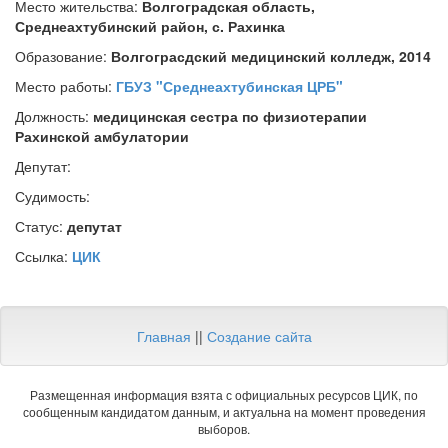
Место жительства:
Волгоградская область,
Среднеахтубинский район, с. Рахинка
Образование:
Волгограсдский медицинский колледж, 2014
Место работы:
ГБУЗ "Среднеахтубинская ЦРБ"
Должность:
медицинская сестра по физиотерапии
Рахинской амбулатории
Депутат:
Судимость:
Статус:
депутат
Ссылка:
ЦИК
Главная
||
Создание сайта
Размещенная информация взята с официальных ресурсов ЦИК, по
сообщенным кандидатом данным, и актуальна на момент проведения
выборов.