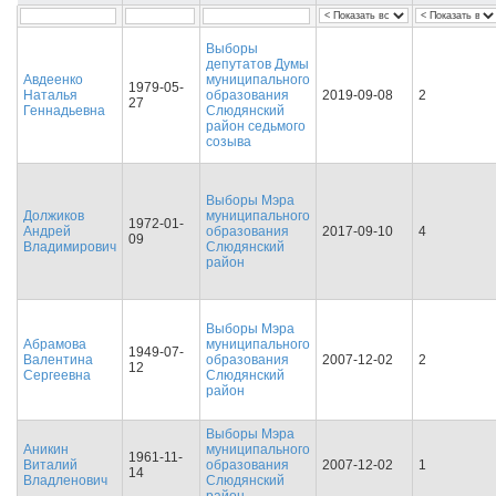
Выборы
депутатов Думы
Авдеенко
муниципального
1979-05-
Наталья
образования
2019-09-08
2
27
Геннадьевна
Слюдянский
район седьмого
созыва
Выборы Мэра
Должиков
муниципального
1972-01-
Андрей
образования
2017-09-10
4
09
Владимирович
Слюдянский
район
Выборы Мэра
Абрамова
муниципального
1949-07-
Валентина
образования
2007-12-02
2
12
Сергеевна
Слюдянский
район
Выборы Мэра
Аникин
муниципального
1961-11-
Виталий
образования
2007-12-02
1
14
Владленович
Слюдянский