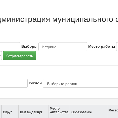
Администрация муниципального
Выборы
Место работы
Отфильтровать
Регион
Место
Место
Округ
Кем выдвинут
жительства
Образование