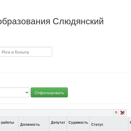
 образования Слюдянский
Отфильтровать
?
 работы
Депутат
Судимость
Должность
Статус