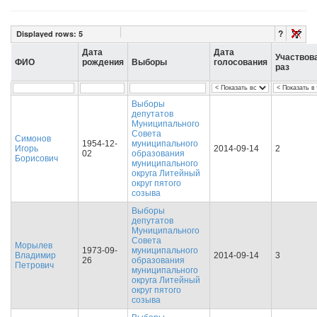
?
Displayed rows:
5
Дата
Дата
Участвов
ФИО
рождения
Выборы
голосования
раз
Выборы
депутатов
Муниципального
Совета
Симонов
1954-12-
муниципального
Игорь
2014-09-14
2
02
образования
Борисович
муниципального
округа Литейный
округ пятого
созыва
Выборы
депутатов
Муниципального
Совета
Морылев
1973-09-
муниципального
Владимир
2014-09-14
3
26
образования
Петрович
муниципального
округа Литейный
округ пятого
созыва