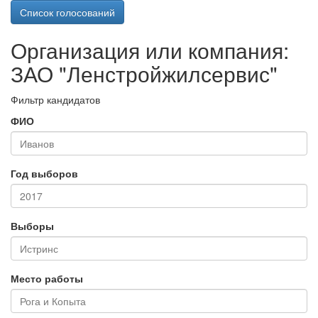
Список голосований
Организация или компания:
ЗАО "Ленстройжилсервис"
Фильтр кандидатов
ФИО
Год выборов
Выборы
Место работы