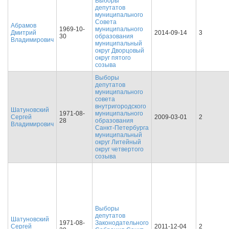
Выборы
депутатов
муниципального
Совета
Абрамов
1969-10-
муниципального
Дмитрий
2014-09-14
3
30
образования
Владимирович
муниципальный
округ Дворцовый
округ пятого
созыва
Выборы
депутатов
муниципального
совета
внутригородского
Шатуновский
1971-08-
муниципального
Сергей
2009-03-01
2
28
образования
Владимирович
Санкт-Петербурга
муниципальный
округ Литейный
округ четвертого
созыва
Выборы
депутатов
Шатуновский
1971-08-
Законодательного
Сергей
2011-12-04
2