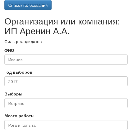
Список голосований
Организация или компания:
ИП Аренин А.А.
Фильтр кандидатов
ФИО
Год выборов
Выборы
Место работы