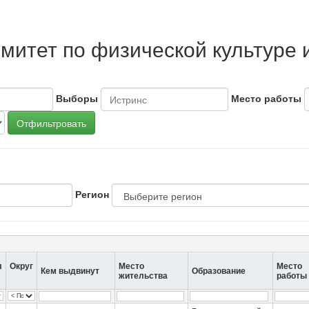
митет по физической культуре 
Выборы
Место работы
Отфильтровать
Регион
л
Округ
Место
Место
Кем выдвинут
Образование
жительства
работы