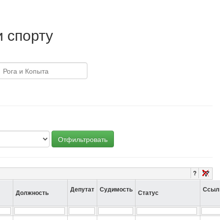
и спорту
Отфильтровать
?
Депутат
Судимость
Ссыл
Должность
Статус