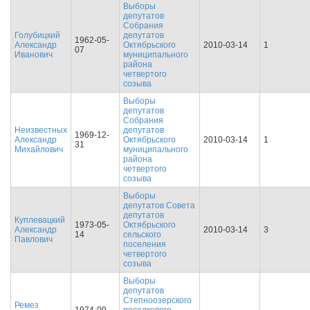
Выборы
депутатов
Собрания
Голубицкий
депутатов
1962-05-
Александр
Октябрьского
2010-03-14
1
07
Иванович
муниципального
района
четвертого
созыва
Выборы
депутатов
Собрания
Неизвестных
депутатов
1969-12-
Александр
Октябрьского
2010-03-14
1
31
Михайлович
муниципального
района
четвертого
созыва
Выборы
депутатов Совета
депутатов
Куплевацкий
1973-05-
Октябрьского
Александр
2010-03-14
3
14
сельского
Павлович
поселения
четвертого
созыва
Выборы
депутатов
Степноозерского
Ремез