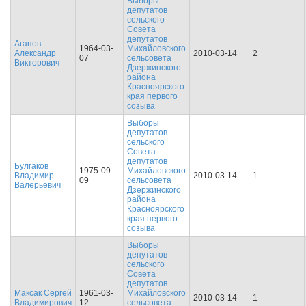
Выборы
депутатов
сельского
Совета
депутатов
Агапов
1964-03-
Михайловского
Александр
2010-03-14
2
07
сельсовета
Викторович
Дзержинского
района
Красноярского
края первого
созыва
Выборы
депутатов
сельского
Совета
депутатов
Булгаков
1975-09-
Михайловского
Владимир
2010-03-14
1
09
сельсовета
Валерьевич
Дзержинского
района
Красноярского
края первого
созыва
Выборы
депутатов
сельского
Совета
депутатов
Максак Сергей
1961-03-
Михайловского
2010-03-14
1
Владимирович
12
сельсовета