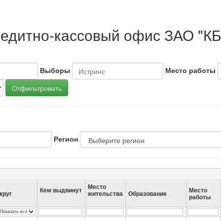
редитно-кассовый офис ЗАО "КБ
Выборы
Место работы
Отфильтровать
Регион
Место
Кем выдвинут
Место
круг
жительства
Образование
работы