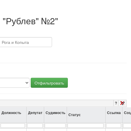
 "Рублев" №2"
Отфильтровать
?
Должность
Депутат
Судимость
Ссылка
Соз
Статус