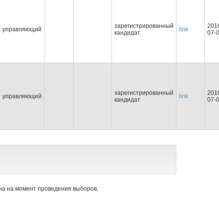
зарегистрированный
201
управляющий
link
кандидат
07-
зарегистрированный
201
управляющий
link
кандидат
07-
а на момент проведения выборов.