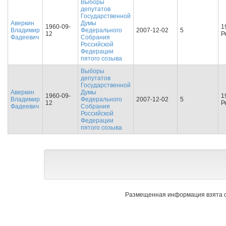
Выборы
депутатов
Государственной
Аверкин
Думы
1960-09-
1
Владимир
Федерального
2007-12-02
5
12
Р
Фадеевич
Собрания
Российской
Федерации
пятого созыва
Выборы
депутатов
Государственной
Аверкин
Думы
1960-09-
1
Владимир
Федерального
2007-12-02
5
12
Р
Фадеевич
Собрания
Российской
Федерации
пятого созыва
Размещенная информация взята с