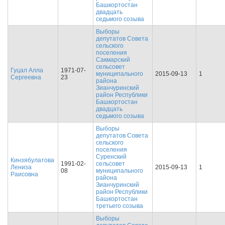
Башкортостан
двадцать
седьмого созыва
Выборы
депутатов Совета
сельского
поселения
Сакмарский
сельсовет
Гуцал Алла
1971-07-
муниципального
2015-09-13
1
Сергеевна
23
района
Зианчуринский
район Республики
Башкортостан
двадцать
седьмого созыва
Выборы
депутатов Совета
сельского
поселения
Суренский
Кинзябулатова
1991-02-
сельсовет
Лениза
2015-09-13
1
08
муниципального
Раисовна
района
Зианчуринский
район Республики
Башкортостан
третьего созыва
Выборы