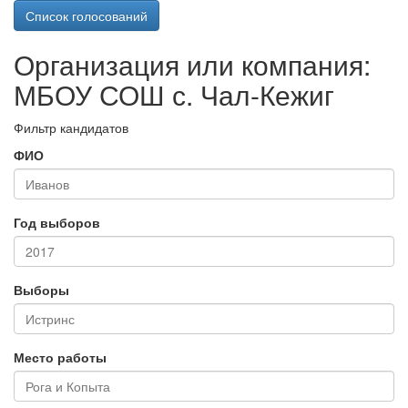
Список голосований
Организация или компания:
МБОУ СОШ с. Чал-Кежиг
Фильтр кандидатов
ФИО
Год выборов
Выборы
Место работы