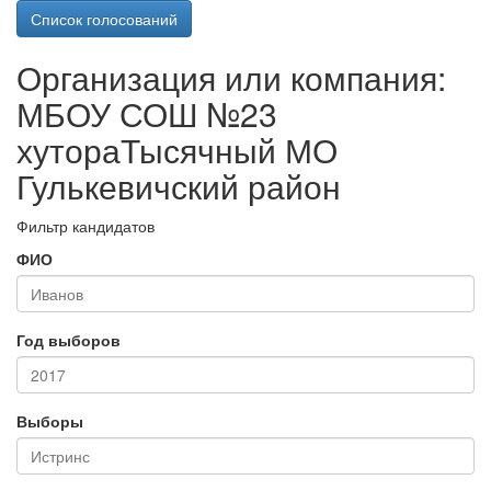
Список голосований
Организация или компания:
МБОУ СОШ №23
хутораТысячный МО
Гулькевичский район
Фильтр кандидатов
ФИО
Год выборов
Выборы