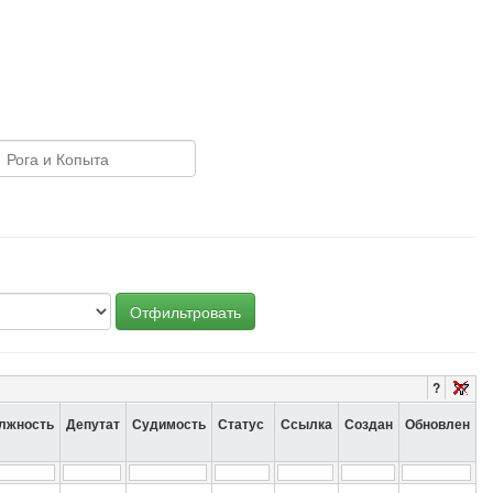
Отфильтровать
?
лжность
Депутат
Судимость
Статус
Ссылка
Создан
Обновлен