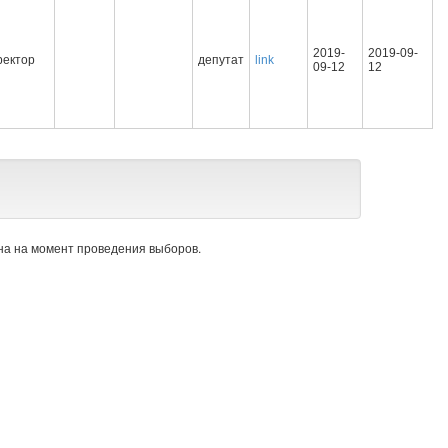
2019-
2019-09-
ректор
депутат
link
09-12
12
а на момент проведения выборов.