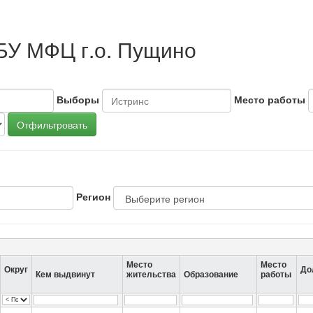
БУ МФЦ г.о. Пущино
Выборы
Место работы
Отфильтровать
Регион
Место
Место
Округ
До
Кем выдвинут
жительства
Образование
работы