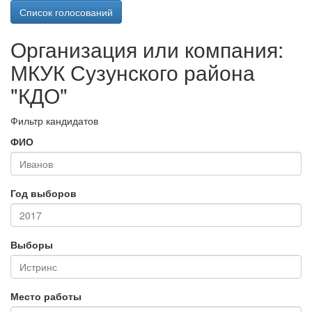
Список голосований
Организация или компания:
МКУК Сузунского района
"КДО"
Фильтр кандидатов
ФИО
Год выборов
Выборы
Место работы