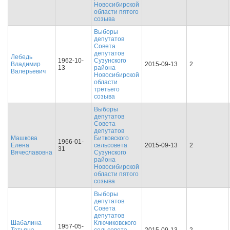
Новосибирской
области пятого
созыва
Выборы
депутатов
Совета
депутатов
Лебедь
1962-10-
Сузунского
Владимир
2015-09-13
2
13
района
Валерьевич
Новосибирской
области
третьего
созыва
Выборы
депутатов
Совета
депутатов
Машкова
Битковского
1966-01-
Елена
сельсовета
2015-09-13
2
31
Вячеславовна
Сузунского
района
Новосибирской
области пятого
созыва
Выборы
депутатов
Совета
депутатов
Шабалина
Ключиковского
1957-05-