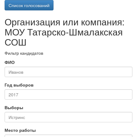
Список голосований
Организация или компания:
МОУ Татарско-Шмалакская
СОШ
Фильтр кандидатов
ФИО
Год выборов
Выборы
Место работы