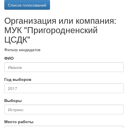
Список голосований
Организация или компания:
МУК "Пригородненский
ЦСДК"
Фильтр кандидатов
ФИО
Год выборов
Выборы
Место работы