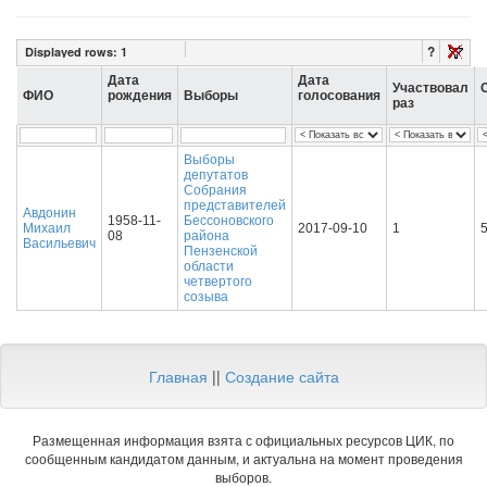
?
Displayed rows:
1
Дата
Дата
Участвовал
ФИО
рождения
Выборы
голосования
раз
Выборы
депутатов
Собрания
представителей
Авдонин
1958-11-
Бессоновского
Михаил
2017-09-10
1
08
района
Васильевич
Пензенской
области
четвертого
созыва
Главная
||
Создание сайта
Размещенная информация взята с официальных ресурсов ЦИК, по
сообщенным кандидатом данным, и актуальна на момент проведения
выборов.