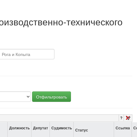
оизводственно-технического
Отфильтровать
?
Должность
Депутат
Судимость
Ссылка
С
Статус