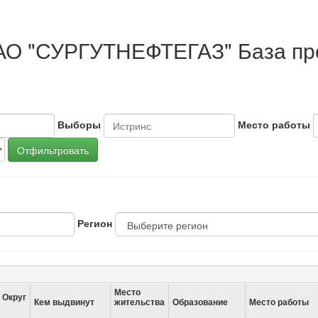
АО "СУРГУТНЕФТЕГАЗ" База пр
Выборы
Место работы
Отфильтровать
Регион
Место
Округ
Кем выдвинут
жительства
Образование
Место работы