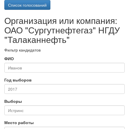
Список голосований
Организация или компания:
ОАО "Сургутнефтегаз" НГДУ
"Талаканнефть"
Фильтр кандидатов
ФИО
Год выборов
Выборы
Место работы