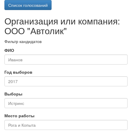
Список голосований
Организация или компания:
ООО "Автолик"
Фильтр кандидатов
ФИО
Год выборов
Выборы
Место работы