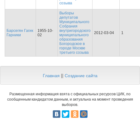
созыва
Выборы
депутатов
Муниципального
Cобрания
Барсегян Гагик
1955-10-
внутригородского
2012-03-04
1
Гарники
02
муниципального
образования
Богородское в
городе Москве
третьего созыва
Главная
||
Создание сайта
Размещенная информация взята с официальных ресурсов ЦИК, по
сообщенным кандидатом данным, и актуальна на момент проведения
выборов.