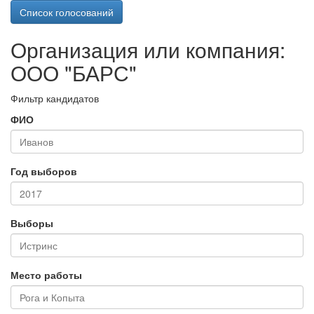
Список голосований
Организация или компания:
ООО "БАРС"
Фильтр кандидатов
ФИО
Год выборов
Выборы
Место работы