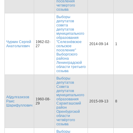
поселения
четвертого
созыва
Выборы
депутатов
совета
депутатов
муниципального
образования
Чуркин Сергей
1962-02-
"Селезнёвское
2014-09-14
1
Анатольтевич
27
сельское
поселение"
Выборгского
района
Ленинградской
области третьего
созыва
Выборы
депутатов
Совета
депутатов
муниципального
Абдулгазизов
1960-08-
образования
Раис
2015-09-13
8
29
Саракташский
Шарифуллович
район
Оренбургской
области
четвёртого
созыва
Выборы