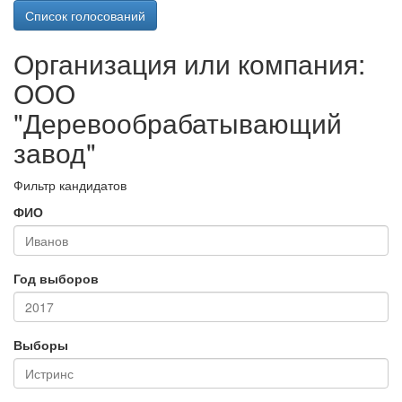
Список голосований
Организация или компания:
ООО
"Деревообрабатывающий
завод"
Фильтр кандидатов
ФИО
Год выборов
Выборы