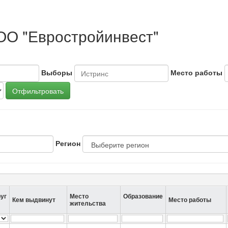
ОО "Евростройинвест"
Выборы
Место работы
Отфильтровать
Регион
уг
Место
Образование
Кем выдвинут
Место работы
жительства