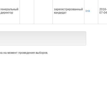
генеральный
зарегистрированный
2016-
link
директор
кандидат
07-04
а на момент проведения выборов.