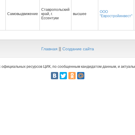
Ставропольский
ООО
Самовыдвижение
край, г.
высшее
"Евростройинвест"
Ессентуки
Главная
||
Создание сайта
 официальных ресурсов ЦИК, по сообщенным кандидатом данным, и актуальн