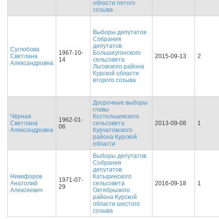
области пятого
созыва
Выборы депутатов
Собрания
депутатов
Суглобова
1967-10-
Большеугонского
Светлана
2015-09-13
2
14
сельсовета
Александровна
Льговского района
Курской области
второго созыва
Досрочные выборы
главы
Чёрная
Костельцевского
1962-01-
Светлана
сельсовета
2013-09-08
1
06
Александровна
Курчатовского
района Курской
области
Выборы депутатов
Собрания
депутатов
Никифоров
Катыринского
1971-07-
Анатолий
сельсовета
2016-09-18
1
29
Алексеевич
Октябрьского
района Курской
области шестого
созыва