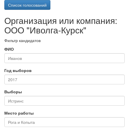
Список голосований
Организация или компания:
ООО "Иволга-Курск"
Фильтр кандидатов
ФИО
Год выборов
Выборы
Место работы