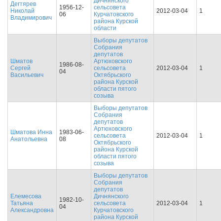
Дичнянского
Дегтярев
1956-12-
сельсовета
Николай
2012-03-04
1
06
Курчатовского
Владимирович
района Курской
области
Выборы депутатов
Собрания
депутатов
Шматов
Артюховского
1986-08-
Сергей
сельсовета
2012-03-04
1
04
Васильевич
Октябрьского
района Курской
области пятого
созыва
Выборы депутатов
Собрания
депутатов
Артюховского
Шматова Инна
1983-06-
сельсовета
2012-03-04
1
Анатольевна
08
Октябрьского
района Курской
области пятого
созыва
Выборы депутатов
Собрания
депутатов
Елемесова
Дичнянского
1982-10-
Татьяна
сельсовета
2012-03-04
1
04
Александровна
Курчатовского
района Курской