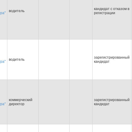
кандидат с отказом в
водитель
гра"
регистрации
зарегистрированный
водитель
гра"
кандидат
коммерческий
зарегистрированный
гра"
директор
кандидат