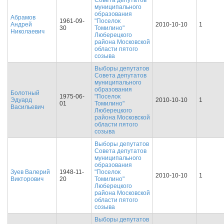
Совета депутатов
муниципального
образования
Абрамов
1961-09-
"Поселок
Андрей
2010-10-10
1
30
Томилино"
Николаевич
Люберецкого
района Московской
области пятого
созыва
Выборы депутатов
Совета депутатов
муниципального
образования
Болотный
1975-06-
"Поселок
Эдуард
2010-10-10
1
01
Томилино"
Васильевич
Люберецкого
района Московской
области пятого
созыва
Выборы депутатов
Совета депутатов
муниципального
образования
Зуев Валерий
1948-11-
"Поселок
2010-10-10
1
Викторович
20
Томилино"
Люберецкого
района Московской
области пятого
созыва
Выборы депутатов