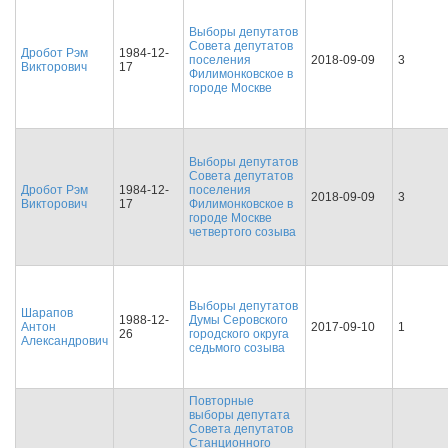
Выборы депутатов
Совета депутатов
Дробот Рэм
1984-12-
поселения
2018-09-09
3
Викторович
17
Филимонковское в
городе Москве
Выборы депутатов
Совета депутатов
Дробот Рэм
1984-12-
поселения
2018-09-09
3
Викторович
17
Филимонковское в
городе Москве
четвертого созыва
Выборы депутатов
Шарапов
1988-12-
Думы Серовского
Антон
2017-09-10
1
26
городского округа
Александрович
седьмого созыва
Повторные
выборы депутата
Совета депутатов
Станционного