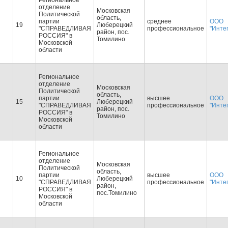
Региональное
отделение
Московская
Политической
область,
партии
среднее
ООО
19
Люберецкий
"СПРАВЕДЛИВАЯ
профессиональное
"Инте
район, пос.
РОССИЯ" в
Томилино
Московской
области
Региональное
отделение
Московская
Политической
область,
партии
высшее
ООО
15
Люберецкий
"СПРАВЕДЛИВАЯ
профессиональное
"Инте
район, пос.
РОССИЯ" в
Томилино
Московской
области
Региональное
отделение
Московская
Политической
область,
партии
высшее
ООО
10
Люберецкий
"СПРАВЕДЛИВАЯ
профессиональное
"Инте
район,
РОССИЯ" в
пос.Томилино
Московской
области