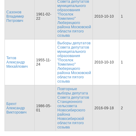
Совета депутатов
муниципального
образования
Сазонов
1961-02-
"Поселок
Владимир
2010-10-10
1
22
Томилино"
Петрович
Люберецкого
района Московской
области пятого
созыва
Выборы депутатов
Совета депутатов
муниципального
образования
Титов
1955-11-
"Поселок
Александр
2010-10-10
1
24
Томилино"
Михайлович
Люберецкого
района Московской
области пятого
созыва
Повторные
выборы депутата
Совета депутатов
Станционного
Брехт
1986-05-
сельсовета
Александр
2016-09-18
2
01
Новосибирского
Викторович
района
Новосибирской
области пятого
созыва