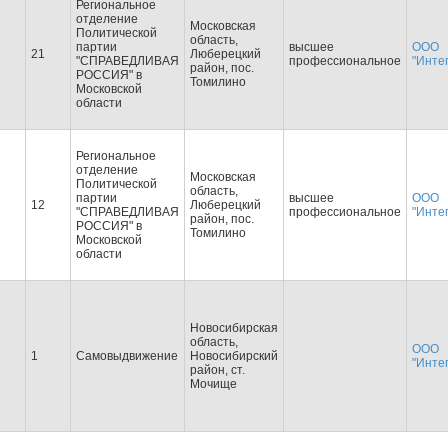
Региональное
отделение
Московская
Политической
область,
партии
высшее
ООО
21
Люберецкий
"СПРАВЕДЛИВАЯ
профессиональное
"Инте
район, пос.
РОССИЯ" в
Томилино
Московской
области
Региональное
отделение
Московская
Политической
область,
партии
высшее
ООО
12
Люберецкий
"СПРАВЕДЛИВАЯ
профессиональное
"Инте
район, пос.
РОССИЯ" в
Томилино
Московской
области
Новосибирская
область,
ООО
1
Самовыдвижение
Новосибирский
"Инте
район, ст.
Мочище