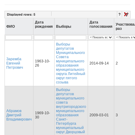
?
Displayed rows:
5
Дата
Дата
Участвова
ФИО
рождения
Выборы
голосования
раз
Выборы
депутатов
Муниципального
Совета
Заремба
1963-10-
муниципального
Евгений
2014-09-14
2
26
образования
Петрович
муниципального
округа Литейный
округ пятого
созыва
Выборы
депутатов
муниципального
совета
внутригородского
Абрамов
муниципального
1969-10-
Дмитрий
образования
2009-03-01
3
30
Владимирович
Санкт-
Петербурга
муниципальный
округ Дворцовый