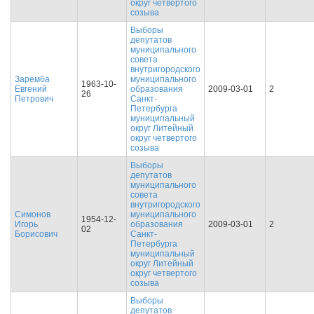
округ четвертого
созыва
Выборы
депутатов
муниципального
совета
внутригородского
Заремба
муниципального
1963-10-
Евгений
образования
2009-03-01
2
26
Петрович
Санкт-
Петербурга
муниципальный
округ Литейный
округ четвертого
созыва
Выборы
депутатов
муниципального
совета
внутригородского
Симонов
муниципального
1954-12-
Игорь
образования
2009-03-01
2
02
Борисович
Санкт-
Петербурга
муниципальный
округ Литейный
округ четвертого
созыва
Выборы
депутатов