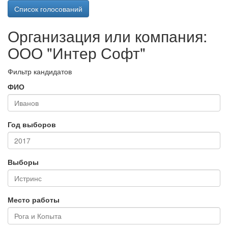
Список голосований
Организация или компания:
ООО "Интер Софт"
Фильтр кандидатов
ФИО
Год выборов
Выборы
Место работы